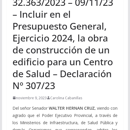
32.363/2023 – 09/11/23
– Incluir en el
Presupuesto General,
Ejercicio 2024, la obra
de construcción de un
edificio para un Centro
de Salud – Declaración
Nº 307/23
noviembre 9, 2023
Carolina Cabanillas
Del señor Senador
WALTER HERNAN CRUZ,
viendo con
agrado que el Poder Ejecutivo Provincial, a través de
los Ministerios de Infraestructura, de Salud Pública y
demás Organismos que correspondan, arbitre los