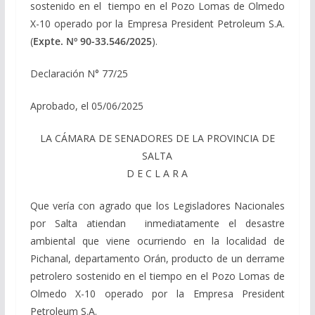
sostenido en el tiempo en el Pozo Lomas de Olmedo
X-10 operado por la Empresa President Petroleum S.A.
(
Expte. Nº 90-33.546/2025
).
Declaración N° 77/25
Aprobado, el 05/06/2025
LA CÁMARA DE SENADORES DE LA PROVINCIA DE
SALTA
D E C L A R A
Que vería con agrado que los Legisladores Nacionales
por Salta atiendan inmediatamente el desastre
ambiental que viene ocurriendo en la localidad de
Pichanal, departamento Orán, producto de un derrame
petrolero sostenido en el tiempo en el Pozo Lomas de
Olmedo X-10 operado por la Empresa President
Petroleum S.A.