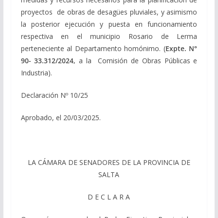
proyectos de obras de desagües pluviales, y asimismo
la posterior ejecución y puesta en funcionamiento
respectiva en el municipio Rosario de Lerma
perteneciente al Departamento homónimo. (
Expte. N°
90- 33.312/2024,
a la Comisión de Obras Públicas e
Industria).
Declaración Nº 10/25
Aprobado, el 20/03/2025.
LA CÁMARA DE SENADORES DE LA PROVINCIA DE
SALTA
D E C L A R A