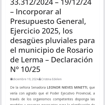
33.312/2024 – 19/12/24
– Incorporar al
Presupuesto General,
Ejercicio 2025, los
desagües pluviales para
el municipio de Rosario
de Lerma – Declaración
Nº 10/25
diciembre 19, 2024
Cristina Edelein
De la señora Senadora
LEONOR NIEVES MINETTI
, que
vería con agrado que el Poder Ejecutivo Provincial, a
través de los organismos competentes disponga las
medidas y recursos necesarios para la planificación de