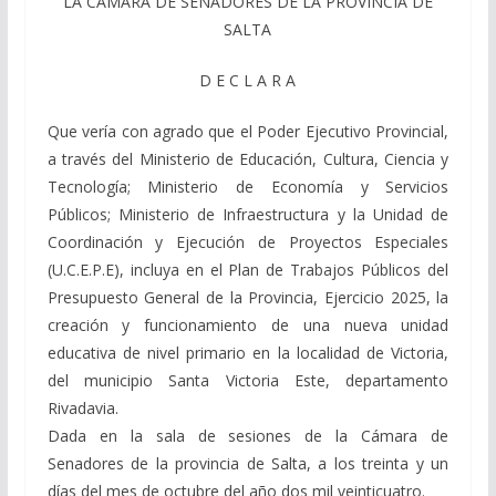
LA CÁMARA DE SENADORES DE LA PROVINCIA DE
SALTA
D E C L A R A
Que vería con agrado que el Poder Ejecutivo Provincial,
a través del Ministerio de Educación, Cultura, Ciencia y
Tecnología; Ministerio de Economía y Servicios
Públicos; Ministerio de Infraestructura y la Unidad de
Coordinación y Ejecución de Proyectos Especiales
(U.C.E.P.E), incluya en el Plan de Trabajos Públicos del
Presupuesto General de la Provincia, Ejercicio 2025, la
creación y funcionamiento de una nueva unidad
educativa de nivel primario en la localidad de Victoria,
del municipio Santa Victoria Este, departamento
Rivadavia.
Dada en la sala de sesiones de la Cámara de
Senadores de la provincia de Salta, a los treinta y un
días del mes de octubre del año dos mil veinticuatro.