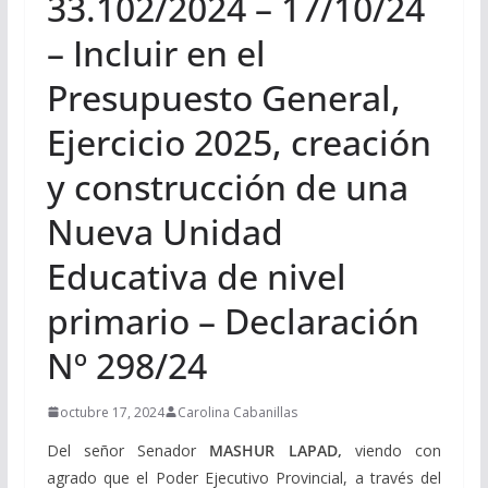
33.102/2024 – 17/10/24
– Incluir en el
Presupuesto General,
Ejercicio 2025, creación
y construcción de una
Nueva Unidad
Educativa de nivel
primario – Declaración
Nº 298/24
octubre 17, 2024
Carolina Cabanillas
Del señor Senador
MASHUR LAPAD
,
viendo con
agrado que el Poder Ejecutivo Provincial, a través del