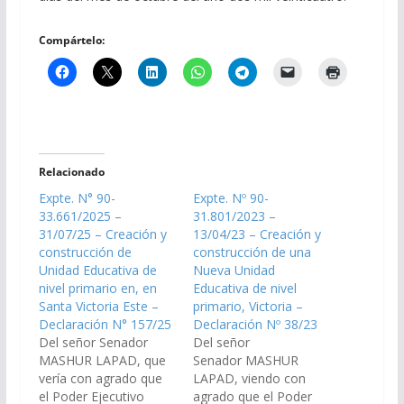
Compártelo:
Relacionado
Expte. N° 90-
Expte. Nº 90-
33.661/2025 –
31.801/2023 –
31/07/25 – Creación y
13/04/23 – Creación y
construcción de
construcción de una
Unidad Educativa de
Nueva Unidad
nivel primario en, en
Educativa de nivel
Santa Victoria Este –
primario, Victoria –
Declaración N° 157/25
Declaración Nº 38/23
Del señor Senador
Del señor
MASHUR LAPAD, que
Senador MASHUR
vería con agrado que
LAPAD, viendo con
el Poder Ejecutivo
agrado que el Poder