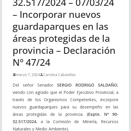
32.517/2024 – 07/03/24
– Incorporar nuevos
guardaparques en las
áreas protegidas de la
provincia – Declaración
Nº 47/24
marzo 7, 2024
Carolina Cabanillas
Del señor Senador
SERGIO RODRIGO SALDAÑO,
viendo con agrado que el Poder Ejecutivo Provincial, a
través de los Organismos Competentes, incorpore
nuevos guardaparques para su desempeño en las
áreas protegidas de la provincia.
(Expte. Nº 90-
32.517/2024,
a la Comisión de Minería, Recursos
Naturales y Medio Ambiente).