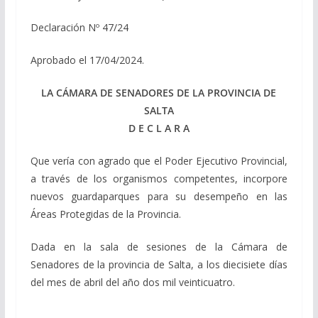
Declaración Nº 47/24
Aprobado el 17/04/2024.
LA CÁMARA DE SENADORES DE LA PROVINCIA DE
SALTA
D E C L A R A
Que vería con agrado que el Poder Ejecutivo Provincial,
a través de los organismos competentes, incorpore
nuevos guardaparques para su desempeño en las
Áreas Protegidas de la Provincia.
Dada en la sala de sesiones de la Cámara de
Senadores de la provincia de Salta, a los diecisiete días
del mes de abril del año dos mil veinticuatro.