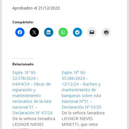
Aprobados el 21/12/2023.
Compártelo:
Relacionado
Expte. Nº 90-
Expte. N° 90-
32.578/2024 –
33.286/2024 –
04/04/24 – Obras de
12/12/24 – Bacheo y
reparación y
mantenimiento de
mantenimiento
banquinas sobre ruta
necesarios de la ruta
Nacional N°51 –
nacional 51 –
Declaración Nº 03/25
Declaración Nº 67/24
De la señora Senadora
De la señora Senadora
LEONOR NIEVES
LEONOR NIEVES
MINETTI, que veria