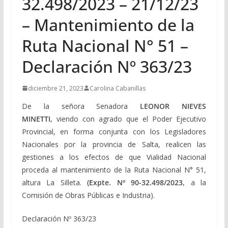
32.498/2023 – 21/12/23
– Mantenimiento de la
Ruta Nacional N° 51 –
Declaración Nº 363/23
diciembre 21, 2023
Carolina Cabanillas
De la señora Senadora
LEONOR NIEVES
MINETTI,
viendo con agrado que el Poder Ejecutivo
Provincial, en forma conjunta con los Legisladores
Nacionales por la provincia de Salta, realicen las
gestiones a los efectos de que Vialidad Nacional
proceda al mantenimiento de la Ruta Nacional N° 51,
altura La Silleta.
(Expte. Nº 90-32.498/2023,
a la
Comisión de Obras Públicas e Industria).
Declaración Nº 363/23