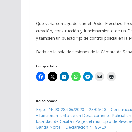
Que vería con agrado que el Poder Ejecutivo Prov
creación, construcción y funcionamiento de un De
y también un puesto fijo de control policial en la 
Dada en la sala de sesiones de la Cámara de Senado
Compártelo:
Relacionado
Expte. Nº 90-28.606/2020 – 23/06/20 – Construcci
y funcionamiento de un Destacamento Policial en 
localidad de Capitán Pagé del municipio de Rivada
Banda Norte – Declaración Nº 85/20