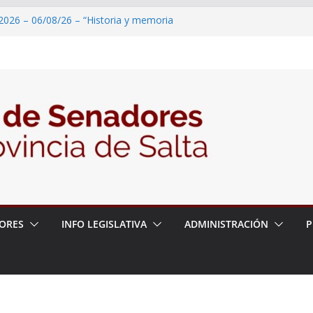
2026 – 06/08/26 – “Historia y memoria
ritorio del pueblo Kolla en el municipio de
 – 6 de agosto
2026 – 06/08/26 – Primera Edición de
ación Secundaria, Puente de Unión
2026 – 06/08/26 – Presentación del libro
tada del Dr. Víctor Alfredo Frías
2026 – 06/08/26 – 82° Edición de la Expo
ORES
INFO LEGISLATIVA
ADMINISTRACIÓN
P