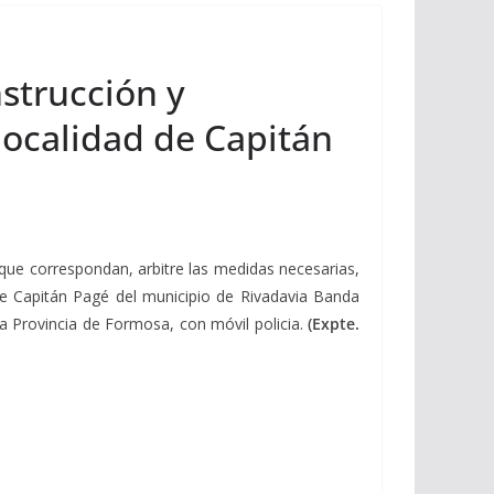
nstrucción y
localidad de Capitán
que correspondan, arbitre las medidas necesarias,
 de Capitán Pagé del municipio de Rivadavia Banda
la Provincia de Formosa, con móvil policia.
(Expte.