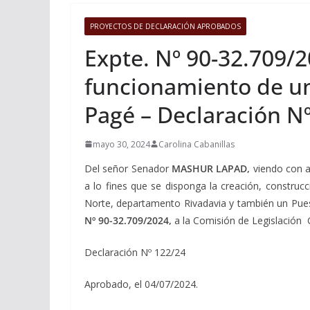
PROYECTOS DE DECLARACIÓN APROBADOS
Expte. Nº 90-32.709/2
funcionamiento de un
Pagé – Declaración N
mayo 30, 2024
Carolina Cabanillas
Del señor Senador
MASHUR LAPAD,
viendo con a
a lo fines que se disponga la creación, construc
Norte, departamento Rivadavia y también un Puesto
Nº 90-32.709/2024,
a la Comisión de Legislación G
Declaración Nº 122/24
Aprobado, el 04/07/2024.