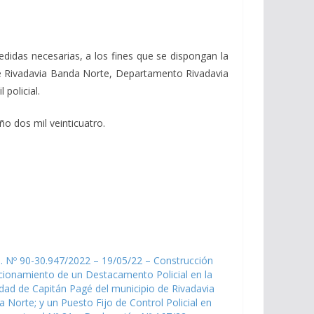
didas necesarias, a los fines que se dispongan la
 de Rivadavia Banda Norte, Departamento Rivadavia
 policial.
ño dos mil veinticuatro.
. Nº 90-30.947/2022 – 19/05/22 – Construcción
cionamiento de un Destacamento Policial en la
idad de Capitán Pagé del municipio de Rivadavia
 Norte; y un Puesto Fijo de Control Policial en