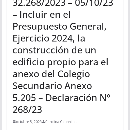
32.268/2023 – 05/10/23
– Incluir en el
Presupuesto General,
Ejercicio 2024, la
construcción de un
edificio propio para el
anexo del Colegio
Secundario Anexo
5.205 – Declaración Nº
268/23
octubre 5, 2023
Carolina Cabanillas