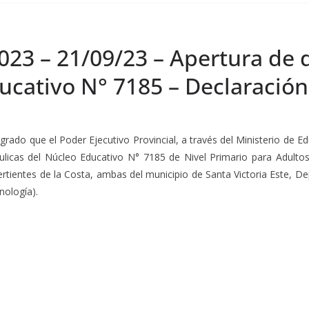
023 – 21/09/23 – Apertura de 
ucativo N° 7185 – Declaración
rado que el Poder Ejecutivo Provincial, a través del Ministerio de Ed
licas del Núcleo Educativo N° 7185 de Nivel Primario para Adultos 
tientes de la Costa, ambas del municipio de Santa Victoria Este, D
nología).