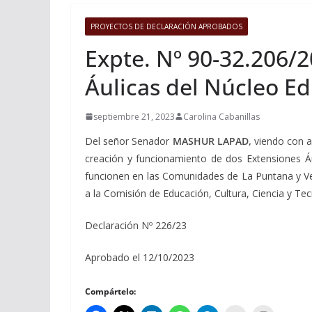
PROYECTOS DE DECLARACIÓN APROBADOS
Expte. Nº 90-32.206/2
Áulicas del Núcleo Ed
septiembre 21, 2023
Carolina Cabanillas
Del señor Senador
MASHUR LAPAD,
viendo con ag
creación y funcionamiento de dos Extensiones Áu
funcionen en las Comunidades de La Puntana y Ver
a la Comisión de Educación, Cultura, Ciencia y Tec
Declaración Nº 226/23
Aprobado el 12/10/2023
Compártelo: