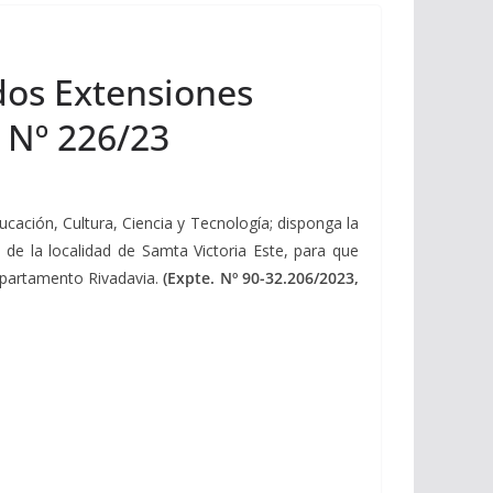
dos Extensiones
 Nº 226/23
ucación, Cultura, Ciencia y Tecnología; disponga la
de la localidad de Samta Victoria Este, para que
epartamento Rivadavia.
(Expte. Nº 90-32.206/2023,