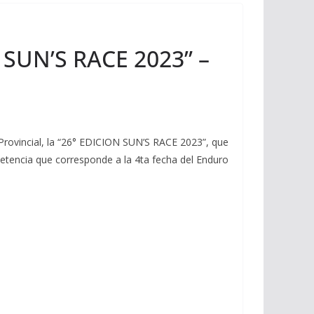
N SUN’S RACE 2023” –
s Provincial, la “26° EDICION SUN’S RACE 2023”, que
mpetencia que corresponde a la 4ta fecha del Enduro