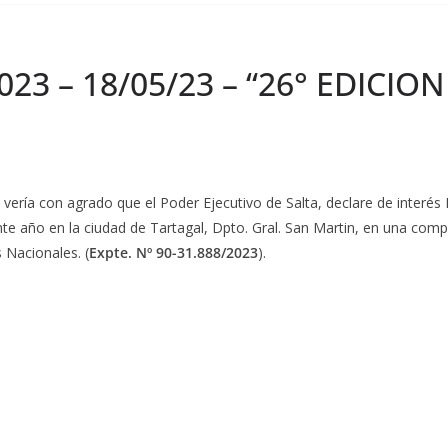
2023 – 18/05/23 – “26° EDICIO
e vería con agrado que el Poder Ejecutivo de Salta, declare de interé
sente año en la ciudad de Tartagal, Dpto. Gral. San Martin, en una co
s Nacionales.
(
Expte. Nº 90-31.888/2023
).