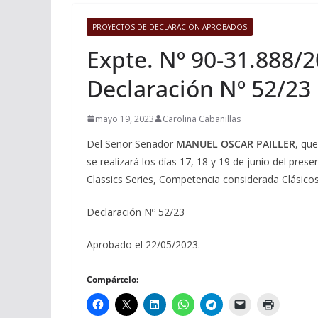
PROYECTOS DE DECLARACIÓN APROBADOS
Expte. Nº 90-31.888/
Declaración Nº 52/23
mayo 19, 2023
Carolina Cabanillas
Del Señor Senador
MANUEL OSCAR PAILLER
, qu
se realizará los días 17, 18 y 19 de junio del pre
Classics Series, Competencia considerada Clásico
Declaración Nº 52/23
Aprobado el 22/05/2023.
Compártelo: