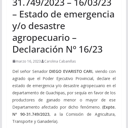
31.749/2023 – 16/03/23
– Estado de emergencia
y/o desastre
agropecuario –
Declaración Nº 16/23
marzo 16, 2023
Carolina Cabanillas
Del señor Senador
DIEGO EVARISTO CARI,
viendo con
agrado que el Poder Ejecutivo Provincial, declare el
estado de emergencia y/o desastre agropecuario en el
departamento de Guachipas, por sequía en favor de los
productores de ganado menor o mayor de ese
Departamento afectado por dicho fenómeno.
(Expte.
Nº 90-31.749/2023,
a la Comisión de Agricultura,
Transporte y Ganadería).