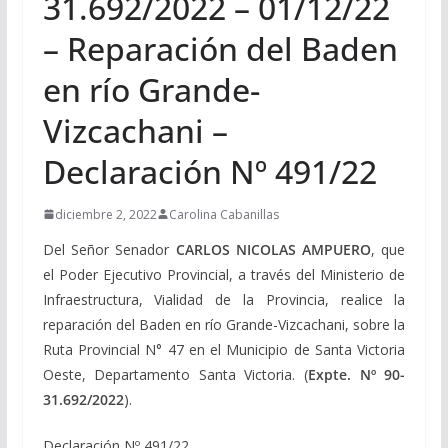
31.692/2022 – 01/12/22
– Reparación del Baden
en río Grande-
Vizcachani –
Declaración Nº 491/22
diciembre 2, 2022
Carolina Cabanillas
Del Señor Senador
CARLOS NICOLAS AMPUERO
, que
el Poder Ejecutivo Provincial, a través del Ministerio de
Infraestructura, Vialidad de la Provincia, realice la
reparación del Baden en río Grande-Vizcachani, sobre la
Ruta Provincial N° 47 en el Municipio de Santa Victoria
Oeste, Departamento Santa Victoria. (
Expte. Nº 90-
31.692/2022
).
Declaración Nº 491/22