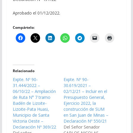
Aprobado el 01/12/2022.
Compártelo:
Relacionado
Expte. Nº 90-
Expte. Nº 90-
31.444/2022 –
30.619/2021 –
06/10/22 – Ampliación
02/12/21 – Incluir en el
de Ruta N° 7 tramo
Presupuesto General,
Badén de Lizoite-
Ejercicio 2022, la
Lizoite-Pata Huasi,
construcción de SUM
Municipio de Santa
en San Juan de Minas –
Victoria Oeste –
Declaración Nº 550/21
Declaración Nº 369/22
Del Señor Senador
Del señor
CARLOS NICOLAS