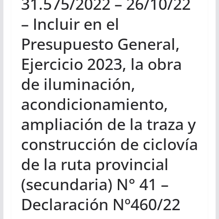
31.575/2022 – 26/10/22
– Incluir en el
Presupuesto General,
Ejercicio 2023, la obra
de iluminación,
acondicionamiento,
ampliación de la traza y
construcción de ciclovía
de la ruta provincial
(secundaria) N° 41 –
Declaración Nº460/22