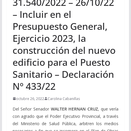
31.540/2022 – 26/10/22
– Incluir en el
Presupuesto General,
Ejercicio 2023, la
construcción del nuevo
edificio para el Puesto
Sanitario – Declaración
Nº 433/22
octubre 26, 2022
Carolina Cabanillas
Del Señor Senador
WALTER HERNAN CRUZ
, que vería
con agrado que el Poder Ejecutivo Provincial, a través
del Ministerio de Salud Pública, arbitren los medios
necesarios a fin que se incorpore en el Plan de Obras