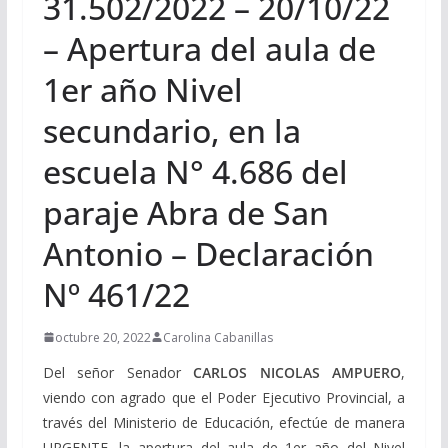
31.502/2022 – 20/10/22
– Apertura del aula de
1er año Nivel
secundario, en la
escuela N° 4.686 del
paraje Abra de San
Antonio – Declaración
Nº 461/22
octubre 20, 2022
Carolina Cabanillas
Del señor Senador
CARLOS NICOLAS AMPUERO
,
viendo con agrado que el Poder Ejecutivo Provincial, a
través del Ministerio de Educación, efectúe de manera
URGENTE, la apertura del aula de 1er año del Nivel