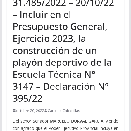
31.485/2022 – 20/10/22
– Incluir en el
Presupuesto General,
Ejercicio 2023, la
construcción de un
playón deportivo de la
Escuela Técnica N°
3147 – Declaración Nº
395/22
octubre 20, 2022
Carolina Cabanillas
Del señor Senador
MARCELO DURVAL GARCÍA
, viendo
con agrado que el Poder Ejecutivo Provincial incluya en