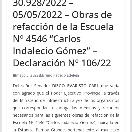
30.928/2022 –
05/05/2022 – Obras de
refacción de la Escuela
Nº 4546 “Carlos
Indalecio Gómez” –
Declaración Nº 106/22
mayo 5, 2022
Bruno Patricio Edelein
Del señor Senador
DIEGO EVARISTO CARI,
que vería
con agrado que el Poder Ejecutivo Provincia, a través
del Ministerio de Infraestructura y/o de los organismos
que correspondan, disponga las medidas y recursos
necesarios para las siguientes obras de refacción de la
Escuela Nº 4546 “Carlos Indalecio Gómez”, ubicada en
la Estancia Pampa Grande, perteneciente al municipio