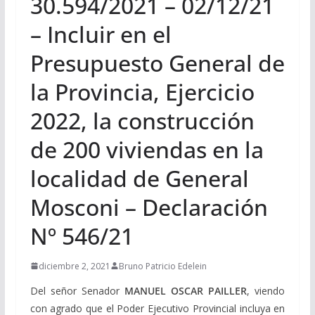
30.594/2021 – 02/12/21
– Incluir en el
Presupuesto General de
la Provincia, Ejercicio
2022, la construcción
de 200 viviendas en la
localidad de General
Mosconi – Declaración
Nº 546/21
diciembre 2, 2021
Bruno Patricio Edelein
Del señor Senador
MANUEL OSCAR PAILLER
, viendo
con agrado que el Poder Ejecutivo Provincial incluya en