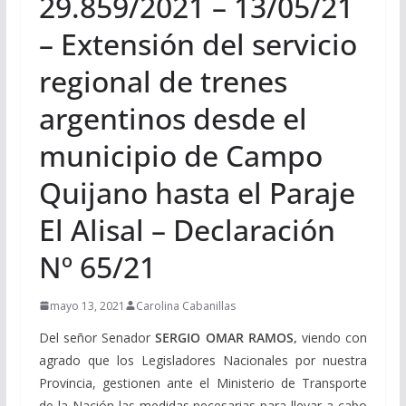
29.859/2021 – 13/05/21
– Extensión del servicio
regional de trenes
argentinos desde el
municipio de Campo
Quijano hasta el Paraje
El Alisal – Declaración
Nº 65/21
mayo 13, 2021
Carolina Cabanillas
Del señor Senador
SERGIO OMAR RAMOS,
viendo con
agrado que los Legisladores Nacionales por nuestra
Provincia, gestionen ante el Ministerio de Transporte
de la Nación las medidas necesarias para llevar a cabo