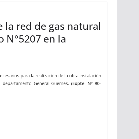
 la red de gas natural
io N°5207 en la
cesarios para la realización de la obra instalación
ia, departamento General Güemes. (
Expte. Nº 90-