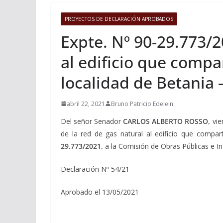
PROYECTOS DE DECLARACIÓN APROBADOS
Expte. Nº 90-29.773/2
al edificio que compa
localidad de Betania 
abril 22, 2021
Bruno Patricio Edelein
Del señor Senador
CARLOS ALBERTO ROSSO,
vie
de la red de gas natural al edificio que compa
29.773/2021,
a la Comisión de Obras Públicas e Ind
Declaración Nº 54/21
Aprobado el 13/05/2021