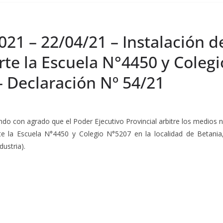
021 – 22/04/21 – Instalación de
rte la Escuela N°4450 y Coleg
– Declaración Nº 54/21
ndo con agrado que el Poder Ejecutivo Provincial arbitre los medios ne
rte la Escuela N°4450 y Colegio N°5207 en la localidad de Betan
ustria).