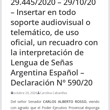
29.445/2020 – 29/10/20
– Insertar en todo
soporte audiovisual o
telemático, de uso
oficial, un recuadro con
la interpretación de
Lengua de Señas
Argentina Español –
Declaración Nº 590/20
octubre 29, 2020
Carolina Cabanillas
Del señor Senador
CARLOS ALBERTO ROSSO
, viendo
con agrado que el Poder Ejecutivo Provincial disponga