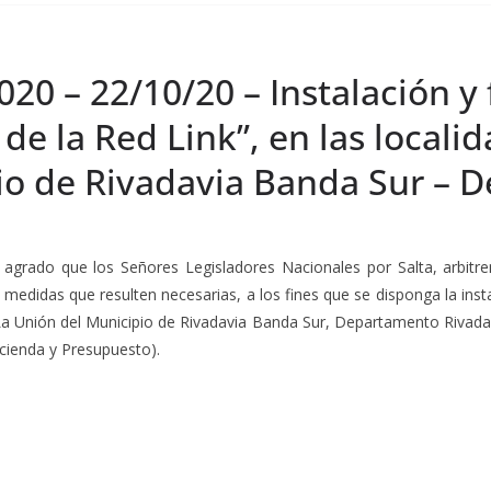
020 – 22/10/20 – Instalación 
de la Red Link”, en las locali
io de Rivadavia Banda Sur – D
 agrado que los Señores Legisladores Nacionales por Salta, arbitre
 medidas que resulten necesarias, a los fines que se disponga la in
 La Unión del Municipio de Rivadavia Banda Sur, Departamento Rivadav
cienda y Presupuesto).