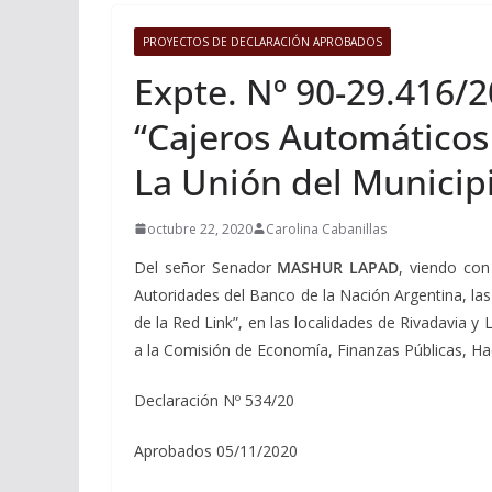
PROYECTOS DE DECLARACIÓN APROBADOS
Expte. Nº 90-29.416/2
“Cajeros Automáticos 
La Unión del Municip
octubre 22, 2020
Carolina Cabanillas
Del señor Senador
MASHUR LAPAD
, viendo con
Autoridades del Banco de la Nación Argentina, las
de la Red Link”, en las localidades de Rivadavia y
a la Comisión de Economía, Finanzas Públicas, Ha
Declaración Nº 534/20
Aprobados 05/11/2020