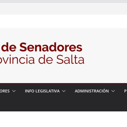
2026 – 06/08/26 – Carta Municipal de
2026 – 06/08/26 – Obra de Perforación
fundo de Agua en la localidad de
2025 – 06/08/26 – Actividad de personas
026 – 06/08/26 – Solicitud de personal
ospital Público Dr. Enrique Romero
ORES
INFO LEGISLATIVA
ADMINISTRACIÓN
P