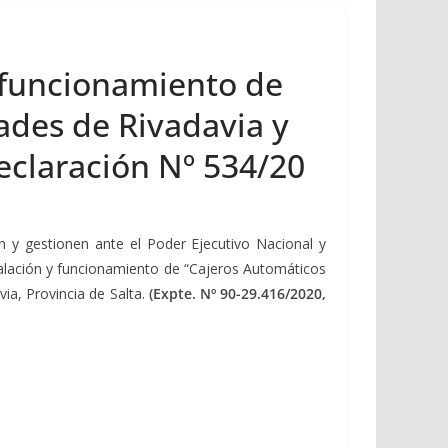
y funcionamiento de
dades de Rivadavia y
eclaración Nº 534/20
n y gestionen ante el Poder Ejecutivo Nacional y
stalación y funcionamiento de “Cajeros Automáticos
ia, Provincia de Salta.
(Expte. Nº 90-29.416/2020,