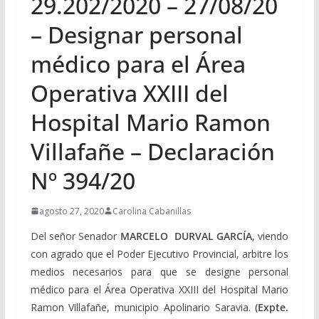
29.202/2020 – 27/08/20
– Designar personal
médico para el Área
Operativa XXIII del
Hospital Mario Ramon
Villafañe – Declaración
Nº 394/20
agosto 27, 2020
Carolina Cabanillas
Del señor Senador
MARCELO DURVAL GARCÍA
, viendo
con agrado que el Poder Ejecutivo Provincial, arbitre los
medios necesarios para que se designe personal
médico para el Área Operativa XXIII del Hospital Mario
Ramon Villafañe, municipio Apolinario Saravia.
(Expte.