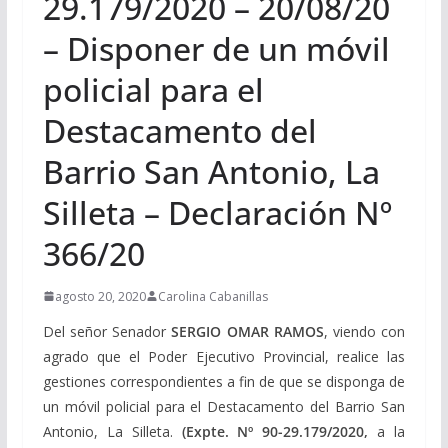
29.179/2020 – 20/08/20
– Disponer de un móvil
policial para el
Destacamento del
Barrio San Antonio, La
Silleta – Declaración Nº
366/20
agosto 20, 2020
Carolina Cabanillas
Del señor Senador
SERGIO OMAR RAMOS
, viendo con
agrado que el Poder Ejecutivo Provincial, realice las
gestiones correspondientes a fin de que se disponga de
un móvil policial para el Destacamento del Barrio San
Antonio, La Silleta.
(Expte. Nº 90-29.179/2020,
a la