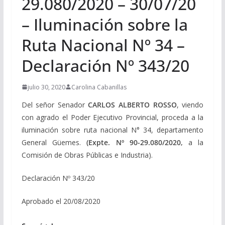
29.080/2020 – 30/07/20
– Iluminación sobre la
Ruta Nacional Nº 34 –
Declaración Nº 343/20
julio 30, 2020
Carolina Cabanillas
Del señor Senador
CARLOS ALBERTO ROSSO
, viendo
con agrado el Poder Ejecutivo Provincial, proceda a la
iluminación sobre ruta nacional N° 34, departamento
General Güemes.
(Expte. Nº 90-29.080/2020,
a la
Comisión de Obras Públicas e Industria).
Declaración Nº 343/20
Aprobado el 20/08/2020