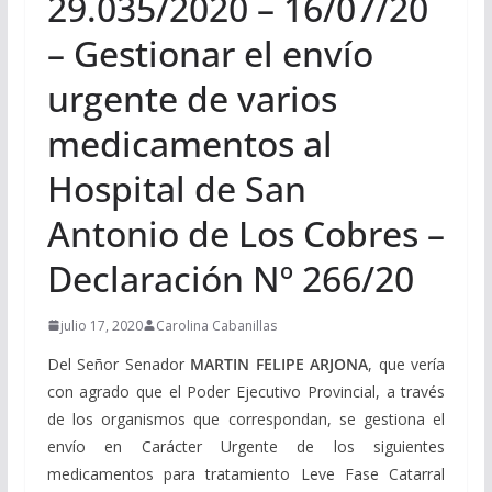
29.035/2020 – 16/07/20
– Gestionar el envío
urgente de varios
medicamentos al
Hospital de San
Antonio de Los Cobres –
Declaración Nº 266/20
julio 17, 2020
Carolina Cabanillas
Del Señor Senador
MARTIN FELIPE ARJONA
, q
ue vería
con agrado que el Poder Ejecutivo Provincial, a través
de los organismos que correspondan, se gestiona el
envío en Carácter Urgente de los siguientes
medicamentos para tratamiento Leve Fase Catarral