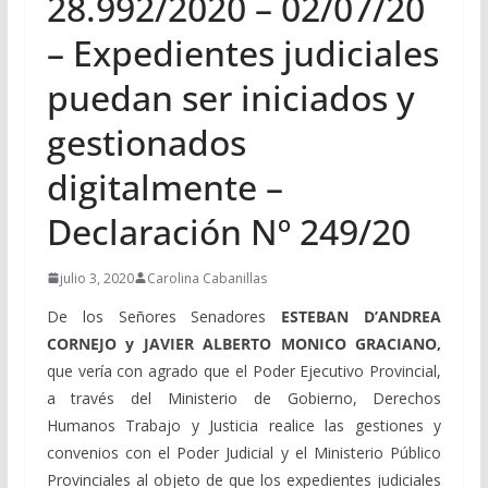
28.992/2020 – 02/07/20
– Expedientes judiciales
puedan ser iniciados y
gestionados
digitalmente –
Declaración Nº 249/20
julio 3, 2020
Carolina Cabanillas
De los Señores Senadores
ESTEBAN D’ANDREA
CORNEJO y JAVIER ALBERTO MONICO GRACIANO,
q
ue vería con agrado que el Poder Ejecutivo Provincial,
a través del Ministerio de Gobierno, Derechos
Humanos Trabajo y Justicia realice las gestiones y
convenios con el Poder Judicial y el Ministerio Público
Provinciales al objeto de que los expedientes judiciales