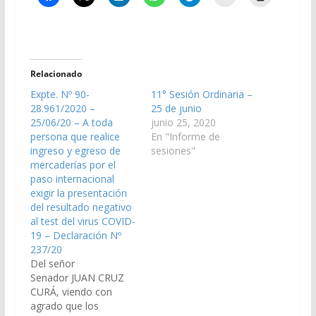
Relacionado
Expte. Nº 90-
11° Sesión Ordinaria –
28.961/2020 –
25 de junio
25/06/20 – A toda
junio 25, 2020
persona que realice
En "Informe de
ingreso y egreso de
sesiones"
mercaderías por el
paso internacional
exigir la presentación
del resultado negativo
al test del virus COVID-
19 – Declaración Nº
237/20
Del señor
Senador JUAN CRUZ
CURÁ, viendo con
agrado que los