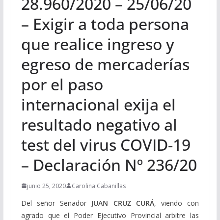
28.960/2020 – 25/06/20
– Exigir a toda persona
que realice ingreso y
egreso de mercaderías
por el paso
internacional exija el
resultado negativo al
test del virus COVID-19
– Declaración Nº 236/20
junio 25, 2020
Carolina Cabanillas
Del señor Senador
JUAN CRUZ CURÁ
, viendo con
agrado que el Poder Ejecutivo Provincial arbitre las