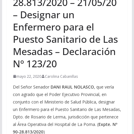
28.813/2020 – 21/05/20
– Designar un
Enfermero para el
Puesto Sanitario de Las
Mesadas – Declaración
Nº 123/20
mayo 22, 2020
Carolina Cabanillas
Del Señor Senador
DANI RAUL NOLASCO
, que vería
con agrado que el Poder Ejecutivo Provincial, en
conjunto con el Ministerio de Salud Pública, designar
un Enfermero para el Puesto Sanitario de Las Mesadas,
Dpto. de Rosario de Lerma, jurisdicción que pertenece
al Área Operativa del Hospital de La Poma. (
Expte. Nº
90-28.813/2020
)