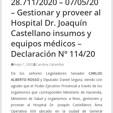
28.711/2020 – 07/05/20
– Gestionar y proveer al
Hospital Dr. Joaquín
Castellano insumos y
equipos médicos –
Declaración Nº 114/20
mayo 7, 2020
Carolina Cabanillas
De los señores Legisladores Senador
CARLOS
ALBERTO ROSSO
y Diputado Daniel Segura, viendo con
agrado que el Poder Ejecutivo Provincial a través de los
organismos que corresponden Ministerio de Hacienda,
Ministerio de Salud y organismos a fines, gestionen y
provean al Hospital Dr. Joaquín Castellanos Área
Operativa XXII ubicado en la ciudad de General