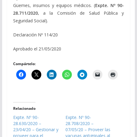
Güemes, insumos y equipos médicos. (
Expte. Nº 90-
28.711/2020,
a la Comisión de Salud Pública y
Seguridad Social).
Declaración Nº 114/20
Aprobado el 21/05/2020
Compártelo:
Relacionado
Expte. Nº 90-
Expte. Nº 90-
28.630/2020 –
28.708/2020 –
23/04/20 – Gestionar y
07/05/20 – Proveer las
proveer para el
vacunas antigripales al