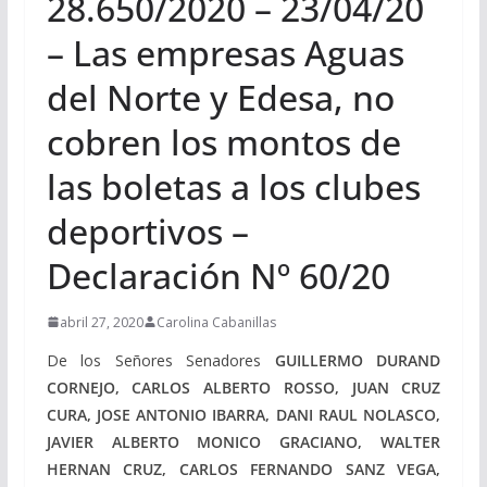
28.650/2020 – 23/04/20
– Las empresas Aguas
del Norte y Edesa, no
cobren los montos de
las boletas a los clubes
deportivos –
Declaración Nº 60/20
abril 27, 2020
Carolina Cabanillas
De los Señores Senadores
GUILLERMO DURAND
CORNEJO, CARLOS ALBERTO ROSSO, JUAN CRUZ
CURA, JOSE ANTONIO IBARRA, DANI RAUL NOLASCO,
JAVIER ALBERTO MONICO GRACIANO, WALTER
HERNAN CRUZ, CARLOS FERNANDO SANZ VEGA,