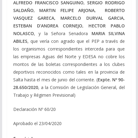
ALFREDO FRANCISCO SANGUINO, SERGIO RODRIGO
SALDAÑO, MARTIN FELIPE ARJONA, ROBERTO
VASQUEZ GARECA, MARCELO DURVAL GARCIA,
ESTEBAN D’ANDREA CORNEJO, HECTOR PABLO
NOLASCO
, y la Señora Senadora
MARIA SILVINA
ABILES
, que vería con agrado que el PEP a través de
los organismos correspondientes interceda para que
las empresas Aguas del Norte y EDESA no cobre los
montos de las boletas correspondientes a los clubes
deportivos reconocidos como tales en la provincia de
Salta hasta el mes de junio del corriente. (
Expte. Nº 90-
28.650/2020
, a la Comisión de Legislación General, del
Trabajo y Régimen Previsional)
Declaración Nº 60/20
Aprobado el 23/04/2020