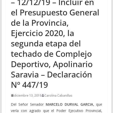
– 12/12/19 – Incluir en
el Presupuesto General
de la Provincia,
Ejercicio 2020, la
segunda etapa del
techado de Complejo
Deportivo, Apolinario
Saravia – Declaración
Nº 447/19
diciembre 13, 2019
Carolina Cabanillas
Del Señor Senador
MARCELO DURVAL GARCIA
, que
vería con agrado que el Poder Ejecutivo Provincial,