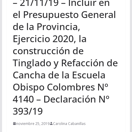
– 21/11/19 – Incluir en
el Presupuesto General
de la Provincia,
Ejercicio 2020, la
construcción de
Tinglado y Refacción de
Cancha de la Escuela
Obispo Colombres Nº
4140 – Declaración Nº
393/19
noviembre 25, 2019
Carolina Cabanillas