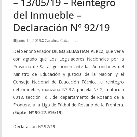
– 13/05/19 – Reintegro
del Inmueble –
Declaración Nº 92/19
junio 14, 2019
Carolina Cabanillas
Del Señor Senador
DIEGO SEBASTIAN PEREZ
, que vería
con agrado que Los Legisladores Nacionales por la
Provincia de Salta, gestionen ante las Autoridades del
Ministro de Educación y Justicia de la Nación y el
Consejo Nacional de Educación Técnica, el reintegro
del inmueble, manzana Nº 37, parcela Nº 2, matrícula
6018, sección ¨d¨, del departamento de Rosario de la
Frontera, a la Liga de Fútbol de Rosario de la Frontera.
(
Expte. Nº 90-27.916/19
)
Declaración Nº 92/19