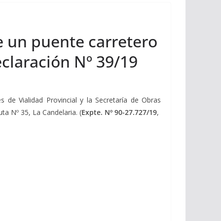
e un puente carretero
Declaración Nº 39/19
s de Vialidad Provincial y la Secretaría de Obras
uta Nº 35, La Candelaria. (
Expte. Nº 90-27.727/19
,