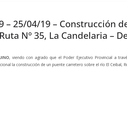
9 – 25/04/19 – Construcción d
, Ruta Nº 35, La Candelaria – 
UINO
, viendo con agrado que el Poder Ejecutivo Provincial a travé
cional la construcción de un puente carretero sobre el río El Ceibal, R