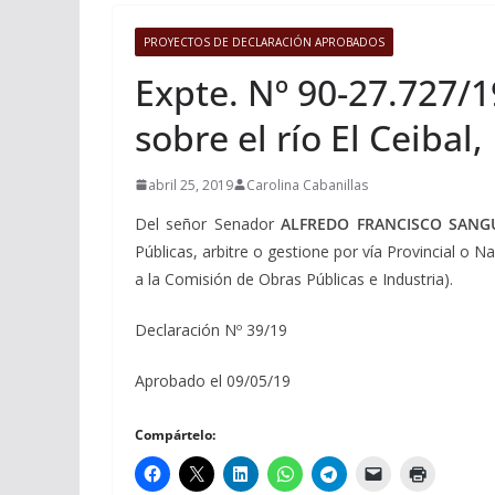
PROYECTOS DE DECLARACIÓN APROBADOS
Expte. Nº 90-27.727/1
sobre el río El Ceibal
abril 25, 2019
Carolina Cabanillas
Del señor Senador
ALFREDO FRANCISCO SANG
Públicas, arbitre o gestione por vía Provincial o Na
a la Comisión de Obras Públicas e Industria).
Declaración Nº 39/19
Aprobado el 09/05/19
Compártelo: