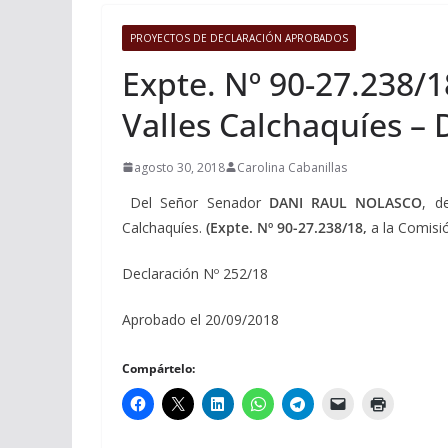
PROYECTOS DE DECLARACIÓN APROBADOS
Expte. Nº 90-27.238/1
Valles Calchaquíes – 
agosto 30, 2018
Carolina Cabanillas
Del Señor Senador
DANI RAUL NOLASCO
, d
Calchaquíes.
(Expte. Nº 90-27.238/18,
a la Comisi
Declaración Nº 252/18
Aprobado el 20/09/2018
Compártelo: