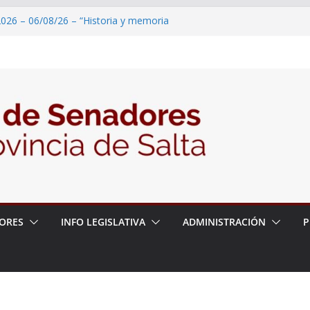
2026 – 06/08/26 – “Historia y memoria
ritorio del pueblo Kolla en el municipio de
 – 6 de agosto
2026 – 06/08/26 – Primera Edición de
ción Secundaria, Puente de Unión
026 – 06/08/26 – Presentación del libro
ada del Dr. Víctor Alfredo Frías
026 – 06/08/26 – 82° Edición de la Expo
ORES
INFO LEGISLATIVA
ADMINISTRACIÓN
P