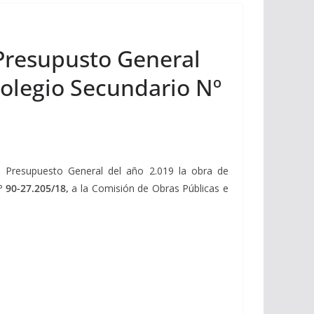
 Presupusto General
Colegio Secundario Nº
el Presupuesto General del año 2.019 la obra de
º 90-27.205/18,
a la Comisión de Obras Públicas e