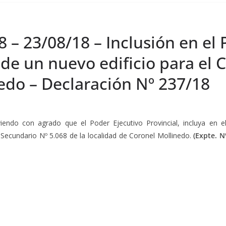
8 – 23/08/18 – Inclusión en el
 de un nuevo edificio para el 
edo – Declaración Nº 237/18
viendo con agrado que el Poder Ejecutivo Provincial, incluya en 
 Secundario Nº 5.068 de la localidad de Coronel Mollinedo.
(Expte. N