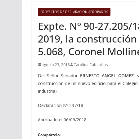
PROYECTOS DE DECLARACIÓN APROBADOS
Expte. Nº 90-27.205/1
2019, la construcción
5.068, Coronel Mollin
agosto 23, 2018
Carolina Cabanillas
Del Señor Senador
ERNESTO ANGEL GOMEZ
, 
construcción de un nuevo edificio para el Colegio
Industria
)
Declaración Nº 237/18
Aprobado el 06/09/2018
Compártelo: