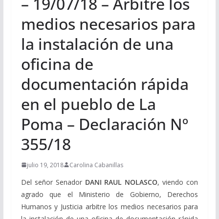
– 19/07/18 – Arbitre los
medios necesarios para
la instalación de una
oficina de
documentación rápida
en el pueblo de La
Poma – Declaración Nº
355/18
julio 19, 2018
Carolina Cabanillas
Del señor Senador
DANI RAUL NOLASCO
, viendo con
agrado que el Ministerio de Gobierno, Derechos
Humanos y Justicia arbitre los medios necesarios para
la instalación de una oficina de documentación rápida