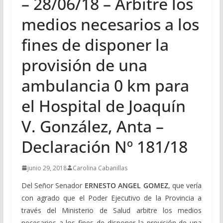
– 28/06/18 – Arbitre los
medios necesarios a los
fines de disponer la
provisión de una
ambulancia 0 km para
el Hospital de Joaquín
V. González, Anta –
Declaración Nº 181/18
junio 29, 2018
Carolina Cabanillas
Del Señor Senador
ERNESTO ANGEL GOMEZ
, que vería
con agrado que el Poder Ejecutivo de la Provincia a
través del Ministerio de Salud arbitre los medios
necesarios a los fines de disponer la provisión de una