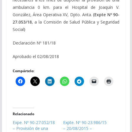
ambulancia 0 km. para el Hospital de Joaquín V.
González, Área Operativa XV, Dpto. Anta.
(Expte Nº 90-
27.053/18,
a la Comisión de Salud Pública y Seguridad
Social
)
Declaración Nº 181/18
Aprobado el 02/08/2018
Compártelo:
Relacionado
Expe. Nº 90-27.052/18
Expte. Nº 90-23.986/15
– Provisión de una
– 20/08/2015 –