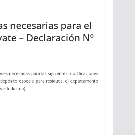
as necesarias para el
yate – Declaración Nº
nes necesarias para las siguientes modificaciones
) depósito especial para residuos, c) departamento
 e Industria).