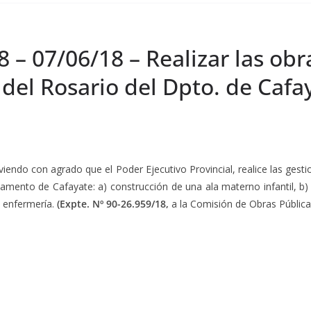
 – 07/06/18 – Realizar las obr
 del Rosario del Dpto. de Cafa
 con agrado que el Poder Ejecutivo Provincial, realice las gestio
tamento de Cafayate: a) construcción de una ala materno infantil, b
y enfermería.
(Expte. Nº 90-26.959/18,
a la Comisión de Obras Públicas