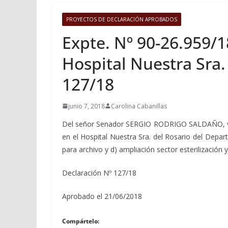
PROYECTOS DE DECLARACIÓN APROBADOS
Expte. Nº 90-26.959/18
Hospital Nuestra Sra.
127/18
junio 7, 2018
Carolina Cabanillas
Del señor Senador SERGIO RODRIGO SALDAÑO, viendo
en el Hospital Nuestra Sra. del Rosario del Depar
para archivo y d) ampliación sector esterilización 
Declaración Nº 127/18
Aprobado el 21/06/2018
Compártelo: