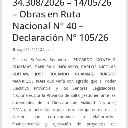
34.308/2026 – 14/05/26
– Obras en Ruta
Nacional N° 40 –
Declaración N° 105/26
mayo 15, 2026
Noelia
De los Señores Senadores
EDGARDO GONZALO
GUAYMAS, DANI RAUL NOLASCO, CARLOS NICOLAS
GUITIAN, JOSE ROLANDO GUAIMAS, BURGOS
MANRIQUE IVAN
que vería con agrado que el Poder
Ejecutivo Provincial y los Señores Legisladores
Nacionales por la Provincia de Salta gestionen ante las
autoridades de la Dirección de Vialidad Nacional(
D.V.N.), y ante los organismos competentes de la
Nación que correspondan la elaboración,
financiamiento y ejecución de proyectos de