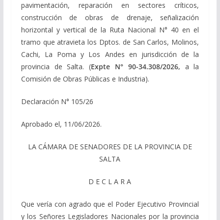
pavimentación, reparación en sectores críticos,
construcción de obras de drenaje, señalización
horizontal y vertical de la Ruta Nacional N° 40 en el
tramo que atravieta los Dptos. de San Carlos, Molinos,
Cachi, La Poma y Los Andes en jurisdicción de la
provincia de Salta. (
Expte N° 90-34.308/2026,
a la
Comisión de Obras Públicas e Industria).
Declaración N° 105/26
Aprobado el, 11/06/2026.
LA CÁMARA DE SENADORES DE LA PROVINCIA DE
SALTA
D E C L A R A
Que vería con agrado que el Poder Ejecutivo Provincial
y los Señores Legisladores Nacionales por la provincia