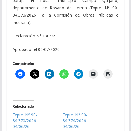
paraje El Rosal, municipio Campo Quijano,
departamento de Rosario de Lerma (Expte. N° 90-
34.373/2026
a la Comisión de Obras Públicas e
Industria).
Declaración N° 130/26
Aprobado, el 02/07/2026.
Compártelo:
Relacionado
Expte. Nº 90-
Expte. N° 90-
34.370/2026 –
34.374/2026 –
04/06/26 –
04/06/26 –