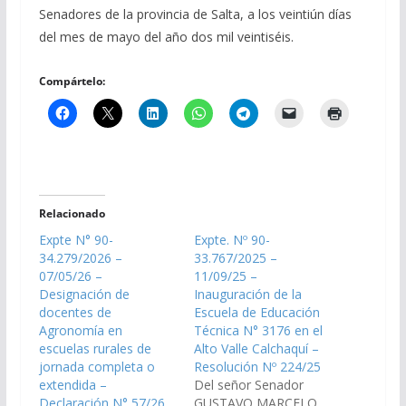
Senadores de la provincia de Salta, a los veintiún días
del mes de mayo del año dos mil veintiséis.
Compártelo:
Relacionado
Expte N° 90-
Expte. Nº 90-
34.279/2026 –
33.767/2025 –
07/05/26 –
11/09/25 –
Designación de
Inauguración de la
docentes de
Escuela de Educación
Agronomía en
Técnica N° 3176 en el
escuelas rurales de
Alto Valle Calchaquí –
jornada completa o
Resolución Nº 224/25
extendida –
Del señor Senador
Declaración N° 57/26
GUSTAVO MARCELO