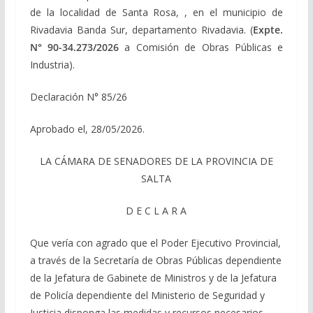
de la localidad de Santa Rosa, , en el municipio de
Rivadavia Banda Sur, departamento Rivadavia. (
Expte.
N° 90-34.273/2026
a Comisión de Obras Públicas e
Industria).
Declaración N° 85/26
Aprobado el, 28/05/2026.
LA CÁMARA DE SENADORES DE LA PROVINCIA DE
SALTA
D E C L A R A
Que vería con agrado que el Poder Ejecutivo Provincial,
a través de la Secretaría de Obras Públicas dependiente
de la Jefatura de Gabinete de Ministros y de la Jefatura
de Policía dependiente del Ministerio de Seguridad y
Justicia disponga las medidas y recursos necesarios