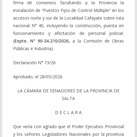
firma de convenios facultando a la Provincia la
instalación de “Puestos Fijos de Control Múltiple” en los
accesos norte y sur de la Localidad Cafayate sobre ruta
nacional N° 40, incluyendo la construcción, puesta en
funcionamiento y afectación de personal policial.
(
Expte. N° 90-34.210/2026
, a la Comisión de Obras
Públicas e Industria).
Declaración N° 73/26
Aprobado, el 28/05/2026.
LA CÁMARA DE SENADORES DE LA PROVINCIA DE
SALTA
D E C L A R A
Que vería con agrado que el Poder Ejecutivo Provincial
y los señores Legisladores Nacionales por la provincia