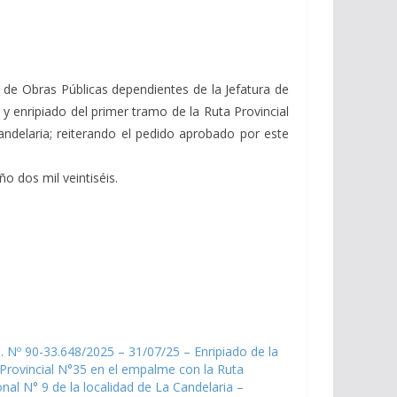
ía de Obras Públicas dependientes de la Jefatura de
y enripiado del primer tramo de la Ruta Provincial
andelaria; reiterando el pedido aprobado por este
o dos mil veintiséis.
. Nº 90-33.648/2025 – 31/07/25 – Enripiado de la
Provincial N°35 en el empalme con la Ruta
nal N° 9 de la localidad de La Candelaria –