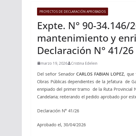
PROYECTOS DE DECLARACIÓN APROBADOS
Expte. N° 90-34.146/2
mantenimiento y enrip
Declaración N° 41/26
marzo 19, 2026
Cristina Edelein
Del señor Senador
CARLOS FABIAN LOPEZ
, que 
Obras Públicas dependientes de la Jefatura de Ga
enripiado del primer tramo de la Ruta Provincial 
Candelaria; reiterando el pedido aprobado por est
Declaración N° 41/26
Aprobado el, 30/04/2026