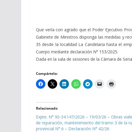
Que vería con agrado que el Poder Ejecutivo Provin
Gabinete de Ministros disponga las medidas y recu
35 desde la localidad La Candelaria hasta el emp
Cuerpo mediante declaración N° 153/2025.
Dada en la sala de sesiones de la Cámara de Senador
Compártelo:
Relacionado
Expte. N° 90-34.147/2026 – 19/03/26 – Obras vial
de reparación, mantenimiento del tramo 3 de la r
provincial N° 6 – Declaración N° 42/26