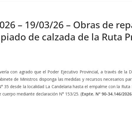
026 – 19/03/26 – Obras de rep
iado de calzada de la Ruta Pr
vería con agrado que el Poder Ejecutivo Provincial, a través de la D
binete de Ministros disponga las medidas y recursos necesarios par
N° 35 desde la localidad La Candelaria hasta el empalme con la Ruta
e cuerpo mediante declaración N° 153/25. (
Expte. N° 90-34.146/2026