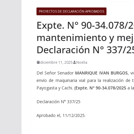
PROYECTOS DE DECLARACIÓN APROBADOS
Expte. N° 90-34.078/2
mantenimiento y mejor
Declaración N° 337/2
diciembre 11, 2025
Noelia
Del Señor Senador
MANRIQUE IVAN BURGOS
, v
envío de maquinaria vial para la realización de
Payogasta y Cachi. (
Expte. N° 90-34.078/2025
a la
Declaración N° 337/25
Aprobado el, 11/12/2025.