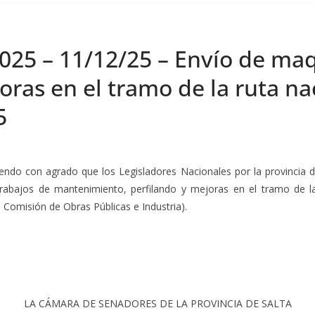
025 – 11/12/25 – Envío de maq
as en el tramo de la ruta nac
5
iendo con agrado que los Legisladores Nacionales por la provincia d
 trabajos de mantenimiento, perfilando y mejoras en el tramo de 
 Comisión de Obras Públicas e Industria).
LA CÁMARA DE SENADORES DE LA PROVINCIA DE SALTA