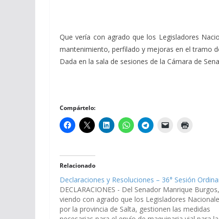
Que vería con agrado que los Legisladores Nacion
mantenimiento, perfilado y mejoras en el tramo d
Dada en la sala de sesiones de la Cámara de Senado
Compártelo:
Relacionado
Declaraciones y Resoluciones – 36° Sesión Ordina
DECLARACIONES - Del Senador Manrique Burgos
viendo con agrado que los Legisladores Nacional
por la provincia de Salta, gestionen las medidas
necesarias para el envío de maquinaria vial para la