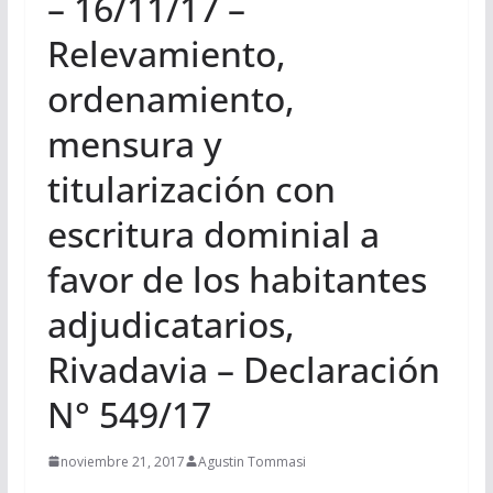
– 16/11/17 –
Relevamiento,
ordenamiento,
mensura y
titularización con
escritura dominial a
favor de los habitantes
adjudicatarios,
Rivadavia – Declaración
N° 549/17
noviembre 21, 2017
Agustin Tommasi