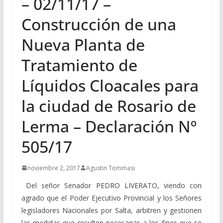
– 02/11/17 –
Construcción de una
Nueva Planta de
Tratamiento de
Líquidos Cloacales para
la ciudad de Rosario de
Lerma – Declaración Nº
505/17
noviembre 2, 2017
Agustin Tommasi
Del señor Senador PEDRO LIVERATO, viendo con
agrado que el Poder Ejecutivo Provincial y los Señores
legisladores Nacionales por Salta, arbitren y gestionen
las medidas que resulten necesarias a los fines que se