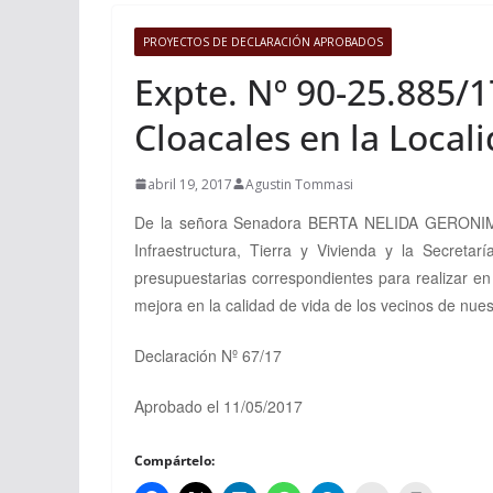
PROYECTOS DE DECLARACIÓN APROBADOS
Expte. Nº 90-25.885/1
Cloacales en la Local
abril 19, 2017
Agustin Tommasi
De la señora Senadora
BERTA NELIDA GERONIMO, v
Infraestructura, Tierra y Vivienda y la Secreta
presupuestarias correspondientes para realizar en
mejora en la calidad de vida de los vecinos de nu
Declaración Nº 67/17
Aprobado el 11/05/2017
Compártelo: