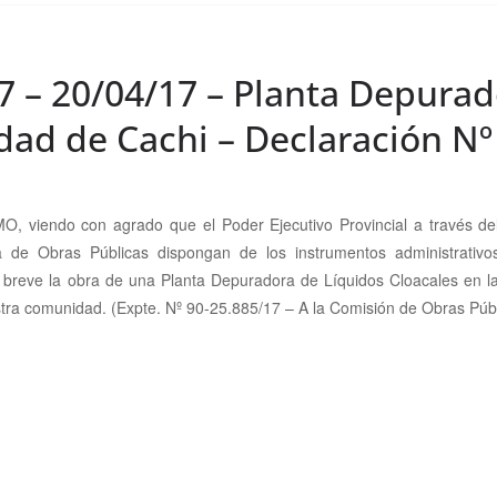
7 – 20/04/17 – Planta Depurad
idad de Cachi – Declaración Nº
iendo con agrado que el Poder Ejecutivo Provincial a través del 
ría de Obras Públicas dispongan de los instrumentos administrativo
 breve la obra de una Planta Depuradora de Líquidos Cloacales en la
estra comunidad.
(Expte. Nº 90-25.885/17 – A la Comisión de Obras Públi